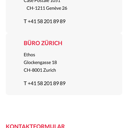
Case Postale 1051
CH-1211 Genève 26
T +41 58 201 89 89
BÜRO ZÜRICH
Ethos
Glockengasse 18
CH-8001 Zurich
T +41 58 201 89 89
KONTAKTFORMULAR