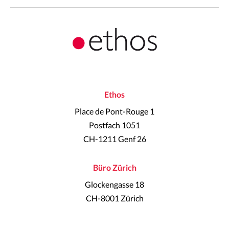
Ethos
Place de Pont-Rouge 1
Postfach 1051
CH-1211 Genf 26
Büro Zürich
Glockengasse 18
CH-8001 Zürich