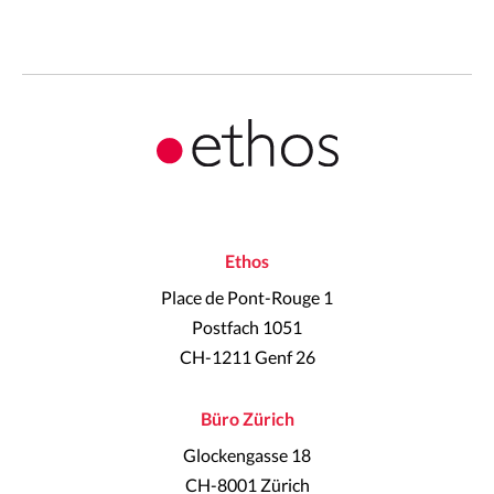
Ethos
Place de Pont-Rouge 1
Postfach 1051
CH-1211 Genf 26
Büro Zürich
Glockengasse 18
CH-8001 Zürich