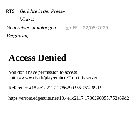
RTS
Berichte in der Presse
Videos
Generalversammlungen
FR
22/08/2025
Vergütung